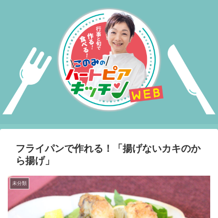
フライパンで作れる！「揚げないカキのか
ら揚げ」
未分類