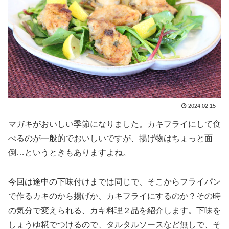
2024.02.15
マガキがおいしい季節になりました。カキフライにして食
べるのが一般的でおいしいですが、揚げ物はちょっと面
倒…というときもありますよね。
今回は途中の下味付けまでは同じで、そこからフライパン
で作るカキのから揚げか、カキフライにするのか？その時
の気分で変えられる、カキ料理２品を紹介します。下味を
しょうゆ糀でつけるので、タルタルソースなど無しで、そ