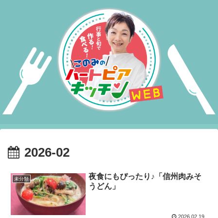
2026-02
夜食にもぴったり♪「信州肉みそ
未分類
うどん」
2026.02.19