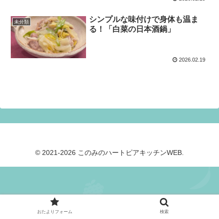
シンプルな味付けで身体も温ま
未分類
る！「白菜の日本酒鍋」
2026.02.19
© 2021-2026 このみのハートピアキッチンWEB.
おたよりフォーム
検索