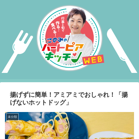
揚げずに簡単！アミアミでおしゃれ！「揚
げないホットドッグ」
未分類