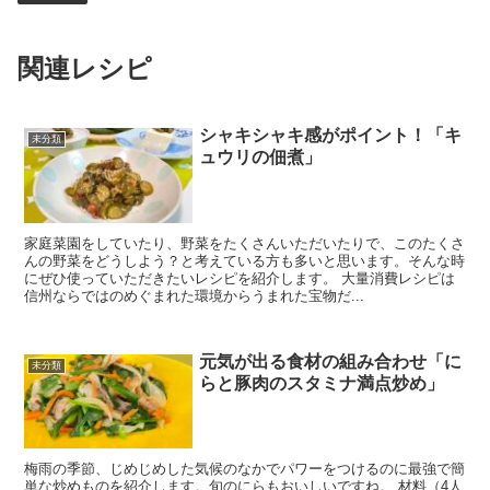
関連レシピ
シャキシャキ感がポイント！「キ
未分類
ュウリの佃煮」
家庭菜園をしていたり、野菜をたくさんいただいたりで、このたくさ
んの野菜をどうしよう？と考えている方も多いと思います。そんな時
にぜひ使っていただきたいレシピを紹介します。 大量消費レシピは
信州ならではのめぐまれた環境からうまれた宝物だ...
元気が出る食材の組み合わせ「に
未分類
らと豚肉のスタミナ満点炒め」
梅雨の季節、じめじめした気候のなかでパワーをつけるのに最強で簡
単な炒めものを紹介します。旬のにらもおいしいですね。 材料（4人