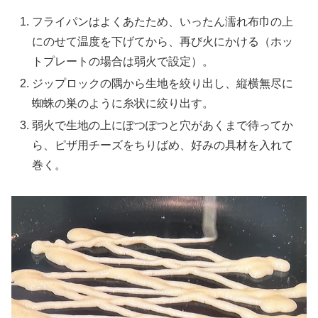
フライパンはよくあたため、いったん濡れ布巾の上
にのせて温度を下げてから、再び火にかける（ホッ
トプレートの場合は弱火で設定）。
ジップロックの隅から生地を絞り出し、縦横無尽に
蜘蛛の巣のように糸状に絞り出す。
弱火で生地の上にぽつぽつと穴があくまで待ってか
ら、ピザ用チーズをちりばめ、好みの具材を入れて
巻く。