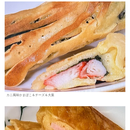
カニ風味かまぼこ＆チーズ＆大葉