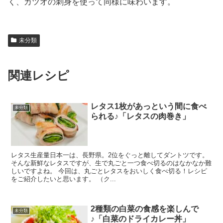
く、カツオの刺身を使って同様に味わいます。
未分類
関連レシピ
レタス1枚があっという間に食べ
未分類
られる♪「レタスの肉巻き」
レタス生産量日本一は、長野県。2位をぐっと離してダントツです。
そんな新鮮なレタスですが、生で丸ごと一つ食べ切るのはなかなか難
しいですよね。 今回は、丸ごとレタスをおいしく食べ切る！レシピ
をご紹介したいと思います。 （ク...
2種類の白菜の食感を楽しんで
未分類
♪「白菜のドライカレー丼」