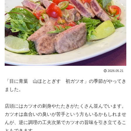
2026.05.21
「目に青葉 山ほととぎす 初ガツオ」の季節がやってき
ました。
店頭にはカツオの刺身やたたきがたくさん並んでいます。
カツオは血合いの臭いが苦手という方もいるかもしれませ
んが、逆に調理の工夫次第でカツオの旨味を引き立てるこ
ともできます。