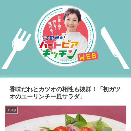
香味だれとカツオの相性も抜群！「初ガツ
オのユーリンチー風サラダ」
未分類