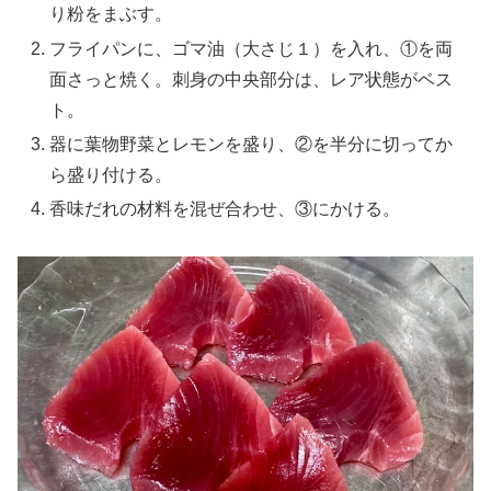
り粉をまぶす。
フライパンに、ゴマ油（大さじ１）を入れ、①を両
面さっと焼く。刺身の中央部分は、レア状態がベス
ト。
器に葉物野菜とレモンを盛り、②を半分に切ってか
ら盛り付ける。
香味だれの材料を混ぜ合わせ、③にかける。